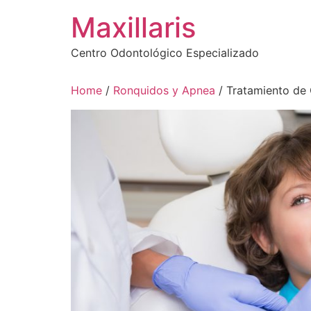
Ir
Maxillaris
al
contenido
Centro Odontológico Especializado
Home
/
Ronquidos y Apnea
/ Tratamiento de 