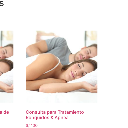
s
a de
Consulta para Tratamiento
Ronquidos & Apnea
S/
100