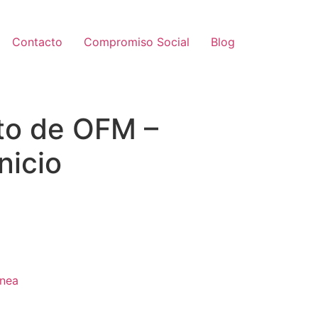
Contacto
Compromiso Social
Blog
to de OFM –
nicio
nea