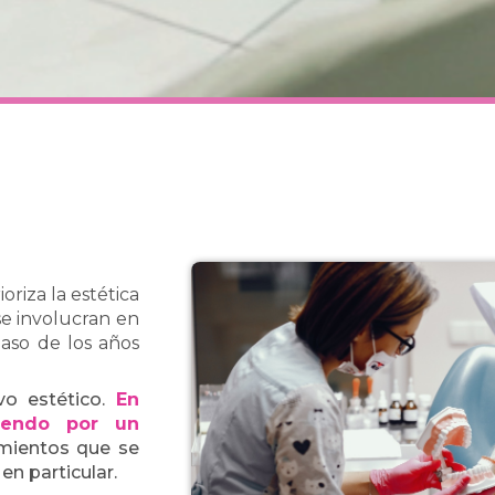
riza la estética
e involucran en
aso de los años
ivo estético.
En
rtiendo por un
tamientos que se
n particular.