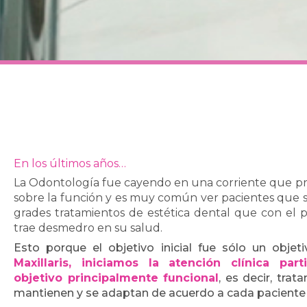
En los últimos años…
La Odontología fue cayendo en una corriente que prio
sobre la función y es muy común ver pacientes que s
grades tratamientos de estética dental que con el p
trae desmedro en su salud.
Esto porque el objetivo inicial fue sólo un objet
Maxillaris, iniciamos la atención clínica pa
objetivo principalmente funcional
, es decir, tra
mantienen y se adaptan de acuerdo a cada paciente e